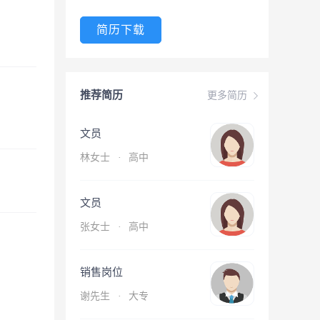
简历下载
推荐简历
更多简历
文员
林女士
·
高中
文员
张女士
·
高中
销售岗位
谢先生
·
大专