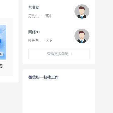
营业员
男先生
·
高中
网络/IT
叶先生
·
大专
查看更多简历
息
微信扫一扫找工作